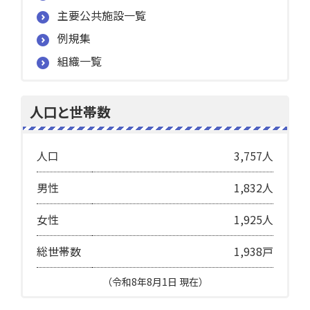
主要公共施設一覧
例規集
組織一覧
人口と世帯数
人口
3,757人
男性
1,832人
女性
1,925人
総世帯数
1,938戸
（令和8年8月1日 現在）