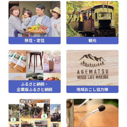
移住・定住
観光
ふるさと納税・
企業版ふるさと納税
地域おこし協力隊