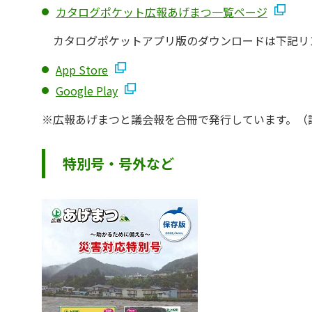
カタログポケット広報あげまつ一覧ページ
カタログポケットアプリ版のダウンロードは下記リ
App Store
Google Play
※広報あげまつと議会報を合冊で発行しています。（
特別号・号外など