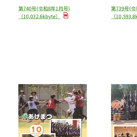
第740号(令和8年1月号)
第739号(令
（10,032.6kbyte）
（10,593.8