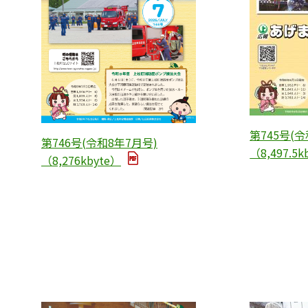
第745号(令
第746号(令和8年7月号)
（8,497.5k
（8,276kbyte）