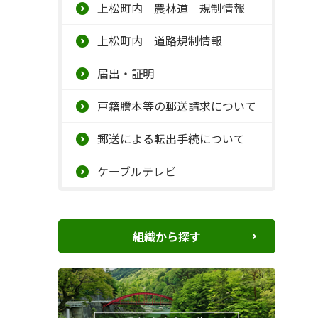
上松町内 農林道 規制情報
上松町内 道路規制情報
届出・証明
戸籍謄本等の郵送請求について
郵送による転出手続について
ケーブルテレビ
組織から探す