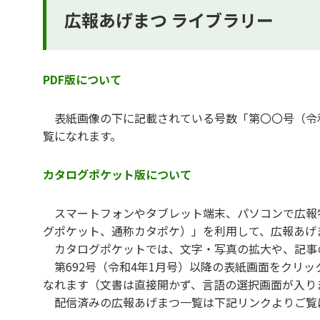
広報あげまつ ライブラリー
PDF版について
表紙画像の下に記載されている号数「第〇〇号（令
覧になれます。
カタログポケット版について
スマートフォンやタブレット端末、パソコンで広報物を読
グポケット、通称カタポケ）」を利用して、広報あげま
カタログポケットでは、文字・写真の拡大や、記事
第692号（令和4年1月号）以降の表紙画面をクリ
なれます（文書は直接開かず、言語の選択画面が入り
配信済みの広報あげまつ一覧は下記リンクよりご覧