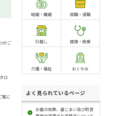
結婚・離婚
就職・退職
引越し
健康・医療
つがご
介護・福祉
おくやみ
カタロ
よく見られているページ
ご覧に
お墓の改葬、墓じまい及び町営
墓地の返還のお手続きについて