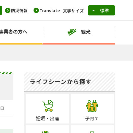
防災情報
Translate
文字サイズ
事業者の方へ
観光
ライフシーンから探す
3日
妊娠・出産
子育て