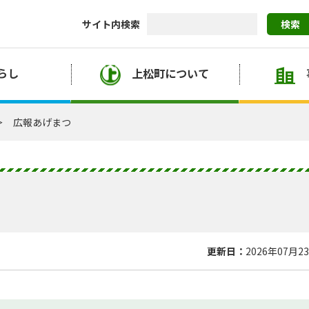
サイト内検索
検索
らし
上松町について
広報あげまつ
更新日：
2026年07月2