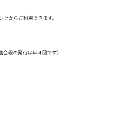
ンクからご利用できます。
議会報の発行は年４回です）