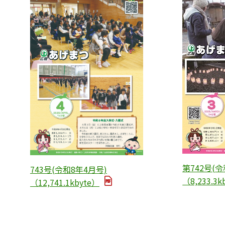
第742号(令
743号(令和8年4月号)
（8,233.3k
（12,741.1kbyte）