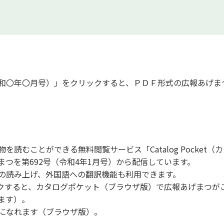
和〇年〇月号）」をクリックすると、ＰＤＦ形式の広報あげま
むことができる無料閲覧サービス「Catalog Pocket（
つを第692号（令和4年1月号）から配信しています。
の読み上げ、外国語への翻訳機能も利用できます。
ックすると、カタログポケット（ブラウザ版）で広報あげまつが
ます）。
になれます（ブラウザ版）。