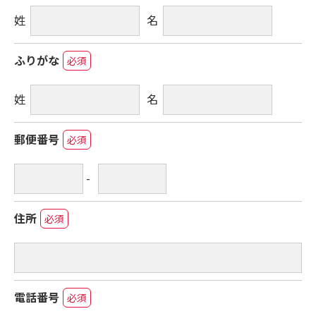
姓
名
ふりがな
必須
姓
名
郵便番号
必須
-
住所
必須
電話番号
必須