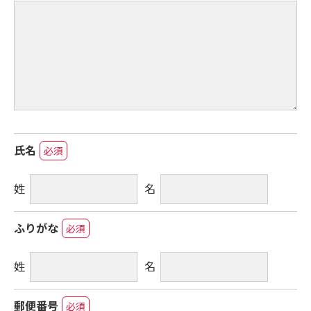
氏名
必須
姓
名
ふりがな
必須
姓
名
郵便番号
必須