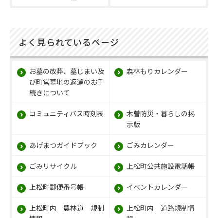
よく見られているページ
お墓の改葬、墓じまい及
森林もりカレンダー
び町営墓地の返還のお手
続きについて
コミュニティバス時刻表
木曽防災・暮らしの掲
示版
あげまつガイドブック
ごみカレンダー
ごみリサイクル
上松町公共施設電話帳
上松町郵便番号帳
イベントカレンダー
上松町内 農林道 規制
上松町内 道路規制情