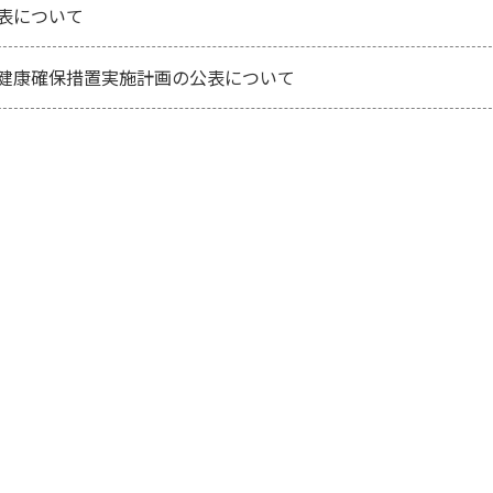
表について
健康確保措置実施計画の公表について