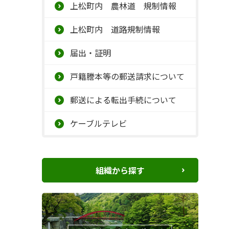
上松町内 農林道 規制情報
上松町内 道路規制情報
届出・証明
戸籍謄本等の郵送請求について
郵送による転出手続について
ケーブルテレビ
組織から探す