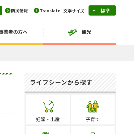
防災情報
Translate
文字サイズ
事業者の方へ
観光
ライフシーンから探す
妊娠・出産
子育て