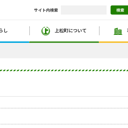
サイト内検索
検索
らし
上松町について