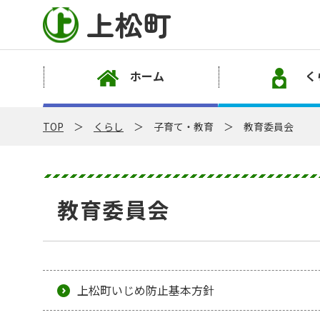
上松町
ホーム
く
TOP
くらし
子育て・教育
教育委員会
教育委員会
上松町いじめ防止基本方針