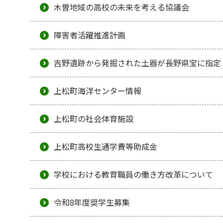
木曽地域の高校の未来を考える協議会
障害者活躍推進計画
吉野遺跡から発掘された土器が長野県宝に指定
上松町海洋センター情報
上松町の社会体育施設
上松町高校生通学費等助成金
学校における教育職員の働き方改革について
令和8年度奨学生募集