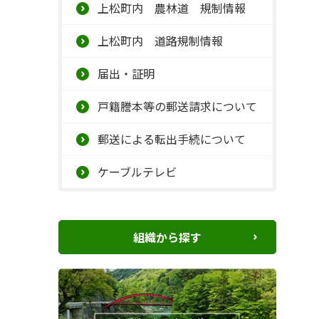
上松町内 農林道 規制情報
上松町内 道路規制情報
届出・証明
戸籍謄本等の郵送請求について
郵送による転出手続について
ケーブルテレビ
組織から探す