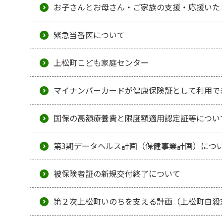
お子さんとお母さん・ご家族の支援・応援いた
緊急当番医について
上松町こども家庭センター
マイナンバーカードが健康保険証として利用で
国保の高額療養費と限度額適用認定証等につい
第3期データヘルス計画（保健事業計画）につ
被保険者証の新規交付終了について
第２次上松町いのちを支える計画（上松町自殺