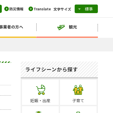
防災情報
Translate
文字サイズ
事業者の方へ
観光
ライフシーンから探す
妊娠・出産
子育て