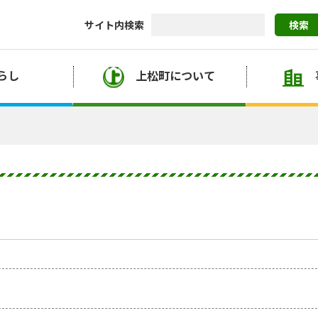
サイト内検索
検索
らし
上松町について