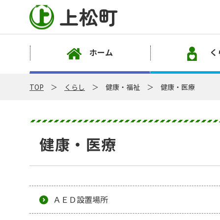
上松町
ホーム
く
TOP
くらし
健康・福祉
健康・医療
健康・医療
ＡＥＤ設置場所